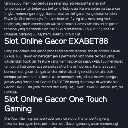
tahun 2005, Play'n Go tentu saja sekarang jadi tempat taruhan slot
terpercaya untuk beberapa bettor di Indonesia. Karena selainnya tawarkan
tingkat kemenangan tinggi, tiap permainan slot gacor yang diedarkan oleh
Play'n Go Slot mempunyai feature interaktif yang bisa menolong Anda
tingkatkan jumlah kemenangan waktu bermain. Games taruhan online gacor
terkenal yang diedarkan oleh Play'n Go diantaranya: Big Win 777, Rise Of
Olympus, Mahjong 88, Mystery Joker, Big Win Cat.
Slot Online Gacor EXABET88
Penyuplai games slot gacor yang terkenal dan dibahas slot di Indonesia ialah
EXABET88. Tawarkan beragam jenis permainan slot online terbaik yang
dihidangkan topik dan feature yang memikat, tentu saja EXABET88 mendapat
tempat di hati beberapa pencinta slot online di Indonesia. Karena secara
bermain slot gacor dengan taruhan minimal paling rendah, pemain telah
mempunyai kesempatan besar untuk memperoleh jackpot maxwin dengan
jumlah yang fenomenal. Games EXABET88 paling dipercaya di website slot
Gacor EXABET88 yakni terdiri dari King Cat, Joker Jewel 88, Jungle Jam, 88
Fortune.
Slot Online Gacor One Touch
Gaming
OneTouch Gaming ialah penyuplai service slot online terpenting yang
tawarkan beragam jenis permainan slot Gacor gampang untuk memenangi