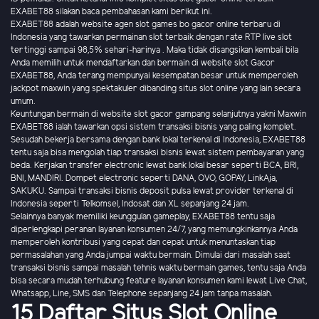
EXABET88 silakan baca pembahasan kami berikut ini.
EXABET88 adalah website agen slot games bo gacor online terbaru di
Indonesia yang tawarkan permainan slot terbaik dengan rate RTP live slot
tertinggi sampai 98,5% sehari-harinya . Maka tidak disangsikan kembali bila
Anda memilih untuk mendaftarkan dan bermain di website slot Gacor
EXABET88, Anda terang mempunyai kesempatan besar untuk memperoleh
jackpot maxwin yang spektakuler dibanding situs slot online yang lain secara
umum.
Keuntungan bermain di website slot gacor gampang selanjutnya yakni Maxwin
EXABET88 ialah tawarkan opsi sistem transaksi bisnis yang paling komplet.
Sesudah bekerja bersama dengan bank lokal terkenal di Indonesia, EXABET88
tentu saja bisa mengolah tiap transaksi bisnis lewat sistem pembayaran yang
beda. Kerjakan transfer electronic lewat bank lokal besar seperti BCA, BRI,
BNI, MANDIRI. Dompet electronic seperti DANA, OVO, GOPAY, LinkAja,
SAKUKU. Sampai transaksi bisnis deposit pulsa lewat provider terkenal di
Indonesia seperti Telkomsel, Indosat dan XL sepanjang 24 jam.
Selainnya banyak memiliki keunggulan gameplay, EXABET88 tentu saja
diperlengkapi peranan layanan konsumen 24/7, yang memungkinkannya Anda
memperoleh kontribusi yang cepat dan cepat untuk menuntaskan tiap
permasalahan yang Anda jumpai waktu bermain. Dimulai dari masalah saat
transaksi bisnis sampai masalah tehnis waktu bermain games, tentu saja Anda
bisa secara mudah terhubung feature layanan konsumen kami lewat Live Chat,
Whatsapp, Line, SMS dan Telephone sepanjang 24 jam tanpa masalah.
15 Daftar Situs Slot Online