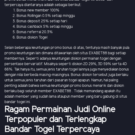
terpercaya diantaranya adalah sebagai berikut:
Bonus new member 100%
Bonus Rollingan 0.5% setiap minggu
Bonus deposit 25% setiap hari
Bonus cashback 5% setiap minggu
Bonus referral 20.3%
Bonus diskon Togel
Selain beberapa keuntungan promo bonus di atas, tentunya masih banyak pula
promo keuntungan lain dimana ditawarkan oleh situs EXABET88 bagi setiap
membernya. Seperti adanya keuntungan diskon permainan togel dengan
persentase bervariatif. Misalnya seperti diskon 2D 29%, 3D 59% serta 4D
66%. Tak hanya itu, semua jenis taruhan togel lainnya juga menyediakan bonus
dengan nilai berbeda masing-masingnya. Bonus diskon tersebut juga berlaku
untuk semua jenis taruhan dari pasaran togel apapun. Namun, hal paling
penting adalah bahwa semua keuntungan promo bonus menarik dan diskon
berlaku bagi seluruh member EXABET88 . Tidak memandang apakah itu
adalah member yang sudah lama ataupun member yang baru gabung di situs
bandar togel ini.
Ragam Permainan Judi Online
Terpopuler dan Terlengkap
Bandar Togel Terpercaya