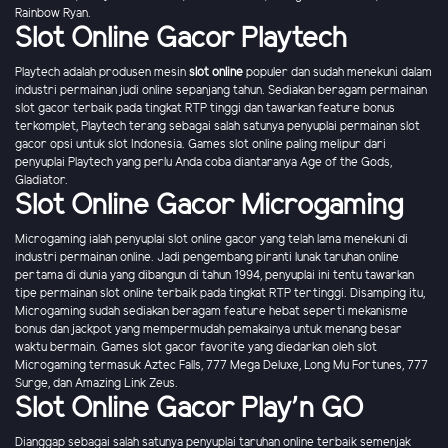
Rainbow Ryan.
Slot Online Gacor Playtech
Playtech adalah produsen mesin
slot online
populer dan sudah menekuni dalam
industri permainan judi online sepanjang tahun. Sediakan beragam permainan
slot gacor terbaik pada tingkat RTP tinggi dan tawarkan feature bonus
terkomplet, Playtech terang sebagai salah satunya penyuplai permainan slot
gacor opsi untuk slot Indonesia. Games slot online paling melipur dari
penyuplai Playtech yang perlu Anda coba diantaranya Age of the Gods,
Gladiator.
Slot Online Gacor Microgaming
Microgaming ialah penyuplai slot online gacor yang telah lama menekuni di
industri permainan online. Jadi pengembang piranti lunak taruhan online
pertama di dunia yang dibangun di tahun 1994, penyuplai ini tentu tawarkan
tipe permainan slot online terbaik pada tingkat RTP tertinggi. Disamping itu,
Microgaming sudah sediakan beragam feature hebat seperti mekanisme
bonus dan jackpot yang mempermudah pemakainya untuk menang besar
waktu bermain. Games slot gacor favorite yang diedarkan oleh slot
Microgaming termasuk Aztec Falls, 777 Mega Deluxe, Long Mu Fortunes, 777
Surge, dan Amazing Link Zeus.
Slot Online Gacor Play'n GO
Dianggap sebagai salah satunya penyuplai taruhan online terbaik semenjak