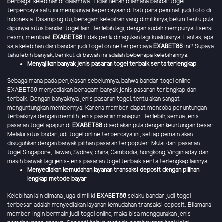
berbagai kelebihan di dalamnya. Tidak heran bilamana bandar togel
terpercaya satu ini mempunyai kepercayaan di hati para peminat judi toto di
Indonesia. Disamping itu, beragam kelebihan yang dimilikinya, belum tentu pula
dipunyai situs bandar togel lain. Terlebih lagi, dengan sudah mempunyai lisensi
resmi, membuat
EXABET88
tidak perlu diragukan lagi kualitasnya. Lantas, apa
saja kelebihan dari bandar judi togel online terpercaya
EXABET88
ini? Supaya
tahu lebih banyak, berikut di bawah ini adalah beberapa kelebihannya:
Menyajikan banyak jenis pasaran togel terbaik serta terlengkap
Sebagaimana pada penjelasan sebelumnya, bahwa bandar togel online
EXABET88 menyediakan beragam banyak jenis pasaran terlengkap dan
terbaik. Dengan banyaknya jenis pasaran togel, tentu akan sangat
menguntungkan membernya. Karena member dapat mencoba peruntungan
terbaiknya dengan memilih jenis pasaran manapun. Terlebih, semua jenis
pasaran togel apapun di
EXABET88
disediakan pula dengan keuntungan besar.
Melalui situs bndar judi togel online terpercaya ini, setiap pemain akan
disuguhkan dengan banyak pilihan pasaran terpopuler. Mulai dari pasaran
togel Singapore, Taiwan, Sydney, china, Cambodia, hongkong, Virginiaday dan
masih banyak lagi jenis-jenis pasaran togel terbaik serta terlengkap lainnya.
Menyediakan kemudahan layanan transaksi deposit dengan pilihan
lengkap metode bayar
Kelebihan lain dimana juga dimiliki
EXABET88
selaku bandar judi togel
terbesar adalah menyediakan layanan kemudahan transaksi deposit. Bilamana
member ingin bermain judi togel online, maka bisa menggunakan jenis