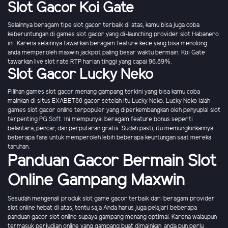
Slot Gacor Koi Gate
Selainnya beragam tipe slot gacor terbaik di atas, kamu bisa juga coba
keberuntungan di games slot gacor yang di-launching provider slot Habanero
ini. Karena selainnya tawarkan beragam feature kece yang bisa menolong
anda memperoleh maxwin jackpot paling besar waktu bermain. Koi Gate
tawarkan live slot rate RTP harian tinggi yang capai 96.89%.
Slot Gacor Lucky Neko
Pilihan games slot gacor menang gampang terkini yang bisa kamu coba
mainkan di situs EXABET88 gacor setelah itu Lucky Neko. Lucky Neko ialah
games slot gacor online terpopuler yang diperkembangkan oleh penyuplai slot
terpenting PG Soft. Ini mempunyai beragam feature bonus seperti
belantara, pencar, dan perputaran gratis. Sudah pasti, itu memungkinkannya
beberapa fans untuk memperoleh lebih beberapa keuntungan saat mereka
taruhan.
Panduan Gacor Bermain Slot
Online Gampang Maxwin
Sesudah mengenali produk slot game gacor terbaik dari beragam provider
slot online hebat di atas, tentu saja Anda harus juga pelajari beberapa
panduan gacor slot online supaya gampang menang optimal. Karena walaupun
termasuk perjudian online yang gampang buat dimainkan, anda pun perlu