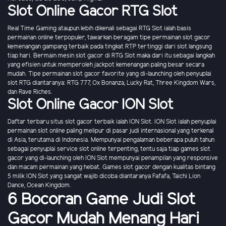
Slot Online Gacor RTG Slot
Real Time Gaming ataupun lebih dikenali sebagai RTG Slot ialah basis
permainan online terpopuler, tawarkan beragam tipe permainan slot gacor
kemenangan gampang terbaik pada tingkat RTP tertinggi dari slot langsung
tiap hari. Bermain mesin slot gacor di RTG Slot maka dari itu sebagai langkah
yang efisien untuk memperoleh jackpot kemenangan paling besar secara
mudah. Tipe permainan slot gacor favorite yang di-launching oleh penyuplai
slot RTG diantaranya: RTG 777, Ox Bonanza, Lucky Rat, Three Kingdom Wars,
dan Rave Riches.
Slot Online Gacor ION Slot
Daftar terbaru situs slot gacor terbaik ialah ION Slot. ION Slot ialah penyuplai
permainan slot online paling melipur di pasar judi internasional yang terkenal
di Asia, terutama di Indonesia. Mempunyai pengalaman beberapa puluh tahun
sebagai penyuplai service slot online terpenting, tentu saja tiap games slot
gacor yang di-launching oleh ION Slot mempunyai penampilan yang responsive
dan macam permainan yang hebat. Games slot gacor dengan kualitas bintang
5 milik ION Slot yang sangat wajib dicoba diantaranya Fafafa, Taichi Lion
Dance, Ocean Kingdom.
6 Bocoran Game Judi Slot
Gacor Mudah Menang Hari