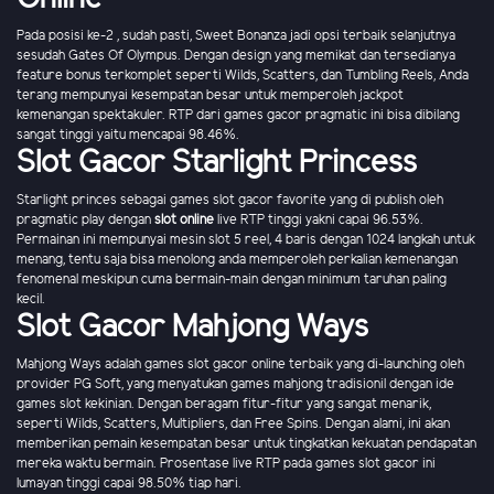
Pada posisi ke-2 , sudah pasti, Sweet Bonanza jadi opsi terbaik selanjutnya
sesudah Gates Of Olympus. Dengan design yang memikat dan tersedianya
feature bonus terkomplet seperti Wilds, Scatters, dan Tumbling Reels, Anda
terang mempunyai kesempatan besar untuk memperoleh jackpot
kemenangan spektakuler. RTP dari games gacor pragmatic ini bisa dibilang
sangat tinggi yaitu mencapai 98.46%.
Slot Gacor Starlight Princess
Starlight princes sebagai games slot gacor favorite yang di publish oleh
pragmatic play dengan
slot online
live RTP tinggi yakni capai 96.53%.
Permainan ini mempunyai mesin slot 5 reel, 4 baris dengan 1024 langkah untuk
menang, tentu saja bisa menolong anda memperoleh perkalian kemenangan
fenomenal meskipun cuma bermain-main dengan minimum taruhan paling
kecil.
Slot Gacor Mahjong Ways
Mahjong Ways adalah games slot gacor online terbaik yang di-launching oleh
provider PG Soft, yang menyatukan games mahjong tradisionil dengan ide
games slot kekinian. Dengan beragam fitur-fitur yang sangat menarik,
seperti Wilds, Scatters, Multipliers, dan Free Spins. Dengan alami, ini akan
memberikan pemain kesempatan besar untuk tingkatkan kekuatan pendapatan
mereka waktu bermain. Prosentase live RTP pada games slot gacor ini
lumayan tinggi capai 98.50% tiap hari.