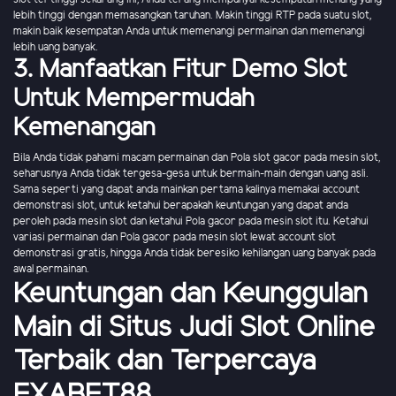
lebih tinggi dengan memasangkan taruhan. Makin tinggi RTP pada suatu slot,
makin baik kesempatan Anda untuk memenangi permainan dan memenangi
lebih uang banyak.
3. Manfaatkan Fitur Demo Slot
Untuk Mempermudah
Kemenangan
Bila Anda tidak pahami macam permainan dan Pola slot gacor pada mesin slot,
seharusnya Anda tidak tergesa-gesa untuk bermain-main dengan uang asli.
Sama seperti yang dapat anda mainkan pertama kalinya memakai account
demonstrasi slot, untuk ketahui berapakah keuntungan yang dapat anda
peroleh pada mesin slot dan ketahui Pola gacor pada mesin slot itu. Ketahui
variasi permainan dan Pola gacor pada mesin slot lewat account slot
demonstrasi gratis, hingga Anda tidak beresiko kehilangan uang banyak pada
awal permainan.
Keuntungan dan Keunggulan
Main di Situs Judi Slot Online
Terbaik dan Terpercaya
EXABET88