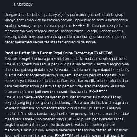
Monopoly
Dengan disertai beberapa banyak jenis permainan judi online terlengkap
lainnya, tentu akan kian menambah banyak juga kepuasan semua membernya.
Apalagi, semua jenis permainan apapun di EXABET88 bisa para penjudi atau
member mainkan dengan uang asli menggunakan 1 id saja. Dengan begitu,
peluang untuk mencoba peruntungan dalam bermain judi kian besar dengan
dapat menikmati segala fasilitas terlengkap di dalamnya.
Panduan Daftar Situs Bandar Togel Online Terpercaya EXABET88
Setelah mengetahui beragam kelebihan serta kemudahan di situs judi togel
EXABET88, tentunya semua penjudi dipastikan tertarik serta menginginkan
dapat bergabung di dalamnya. Maka dari itu, bilamana ingin dapat bergabung
di situs bandar togel terpercaya ini, semua penjudi perlu mengetahui dulu
sebelumnya tahapan serta cara daftar akun. Karena, jika mengetahui setiap
cara pendaftarannya, pastinya tiap pemain tidak akan mengalami kesulitan
bilamana ingin menjadi member resmi situs bandar EXABET88.
EXABET88 menawarkan pelayanan kemudahan daftar akun untuk setiap
penjudi yang ingin bergabung di dalamnya. Para pemain tidak usah ragu dan
khawatir bilamana ingin mendaftarkan diri di situs judi satu ini. Pasalnya,
melalui daftar situs bandar togel online terpercaya ini, semua member tidak
mesti harus melakukan tahapan yang sulit. Cukup ikuti persyaratan serta
langkah mudah daftarnya, maka tidak perlu waktu lama untuk pemain
mempunyai akun judinya. Adapun beberapa cara mudah daftar situs bandar
togel online resmi terpercaya EXABET88 antara lain seperti di bawah ini,