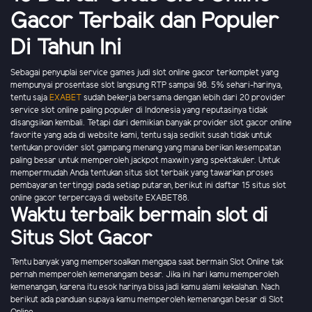
Gacor Terbaik dan Populer
Di Tahun Ini
Sebagai penyuplai service games judi slot online gacor terkomplet yang
mempunyai prosentase slot langsung RTP sampai 98. 5% sehari-harinya,
tentu saja
EXABET
sudah bekerja bersama dengan lebih dari 20 provider
service slot online paling populer di Indonesia yang reputasinya tidak
disangsikan kembali. Tetapi dari demikian banyak provider slot gacor online
favorite yang ada di website kami, tentu saja sedikit susah tidak untuk
tentukan provider slot gampang menang yang mana berikan kesempatan
paling besar untuk memperoleh jackpot maxwin yang spektakuler. Untuk
mempermudah Anda tentukan situs slot terbaik yang tawarkan proses
pembayaran tertinggi pada setiap putaran, berikut ini daftar 15 situs slot
online gacor terpercaya di website EXABET88.
Waktu terbaik bermain slot di
Situs Slot Gacor
Tentu banyak yang mempersoalkan mengapa saat bermain Slot Online tak
pernah memperoleh kemenangam besar. Jika ini hari kamu memperoleh
kemenangan, karena itu esok harinya bisa jadi kamu alami kekalahan. Nach
berikut ada panduan supaya kamu memperoleh kemenangan besar di Slot