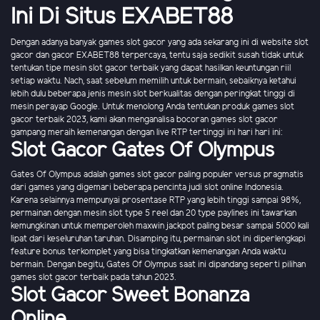
Ini Di Situs EXABET88
Dengan adanya banyak games slot gacor yang ada sekarang ini di website slot
gacor dan gacor EXABET88 terpercaya, tentu saja sedikit susah tidak untuk
tentukan tipe mesin slot gacor terbaik yang dapat hasilkan keuntungan riil
setiap waktu. Nach, saat sebelum memilih untuk bermain, sebaiknya ketahui
lebih dulu beberapa jenis mesin slot berkualitas dengan peringkat tinggi di
mesin perayap Google. Untuk menolong Anda tentukan produk games slot
gacor terbaik 2023, kami akan menganalisa bocoran games slot gacor
gampang meraih kemenangan dengan live RTP tertinggi ini hari hari ini:
Slot Gacor Gates Of Olympus
Gates Of Olympus adalah games slot gacor paling populer versus pragmatis
dari games yang digemari beberapa pencinta judi slot online Indonesia.
Karena selainnya mempunyai prosentase RTP yang lebih tinggi sampai 98%,
permainan dengan mesin slot type 5 reel dan 20 type paylines ini tawarkan
kemungkinan untuk memperoleh maxwin jackpot paling besar sampai 5000 kali
lipat dari keseluruhan taruhan. Disamping itu, permainan slot ini diperlengkapi
feature bonus terkomplet yang bisa tingkatkan kemenangan Anda waktu
bermain. Dengan begitu, Gates Of Olympus saat ini dipandang seperti pilihan
games slot gacor terbaik pada tahun 2023.
Slot Gacor Sweet Bonanza
Online