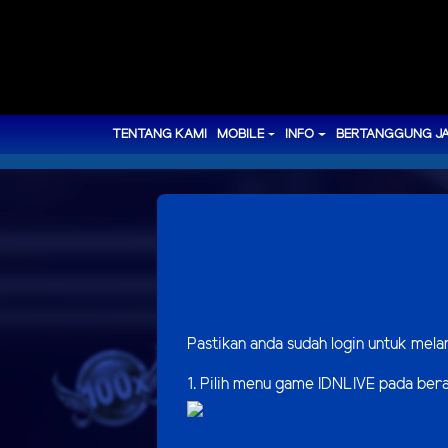
TENTANG KAMI
MOBILE
INFO
BERTANGGUNG J
Pastikan anda sudah login untuk mela
1. Pilih menu game IDNLIVE pada ber