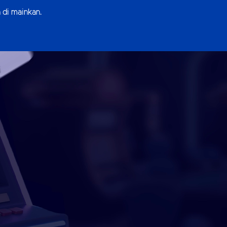
n di mainkan.