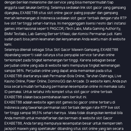
dengan berikan mekanisme dan service yang bisa mempermudah tiap
anggota saat lakukan betting. Selainnya sediakan link slot gacor yang gampang
dijangkau, EXABET88 situs slot online gacor paling populer dan gampang
meraih kemenangan di Indonesia sediakan slot gacor terbaik dengan rate RTP
live slot tertinggi sehari-harinya. Ini menggenggam lisensi resmi dari instansi
games internasional seperti PAGCOR, iTech Labs, Malta Gaming Authority,
BMM Testlabs, Lab Gaming Bersertifikasi, dan Komisi Permainan judi. Kami
sudah pasti bisa jamin keamanan dan kenyamanan Anda waktu main di website
kami.
Selainnya dikenali sebagai Situs Slot Gacor Maxwin Gampang, EXABET88
dipandang seperti salah satunya situs penyuplai service taruhan online
terkomplet pada tingkat kemenangan tertinggi. Karena sebagian besar
perjudian online yang ada di website kami mempunyai tingkat kemenangan
sampai 98%. Perjudian online yang dapat anda memainkan pada situs
EXABET88 diantaranya ialah Permainan Bola Online, Taruhan Olahraga, Live
Kasino Online, Poker Online, DominoQQ dan Arcade. Di website kami, Anda pun
bisa secara mudah terhubung permainan kesempatan online ini memakai satu
ID pemakai. Untuk ketahui info komplet situs slot gacor online terbaik
EXABET88 silakan baca pembahasan kami berikut ini.
EXABET88 adalah website agen slot games bo gacor online terbaru di
Indonesia yang tawarkan permainan slot terbaik dengan rate RTP live slot
tertinggi sampai 98,5% sehari-harinya . Maka tidak disangsikan kembali bila
Anda memilih untuk mendaftarkan dan bermain di website slot Gacor
EXABET88, Anda terang mempunyai kesempatan besar untuk memperoleh
jackpot maxwin yang spektakuler dibanding situs slot online yang lain secara