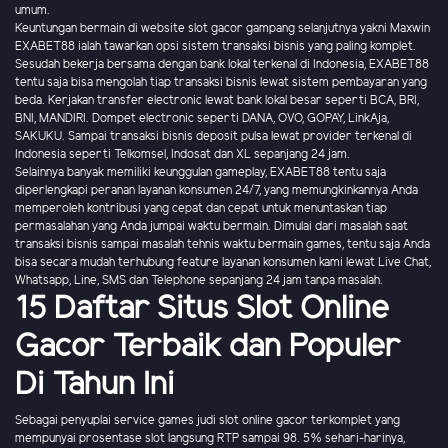
umum.
Keuntungan bermain di website slot gacor gampang selanjutnya yakni Maxwin
EXABET88 ialah tawarkan opsi sistem transaksi bisnis yang paling komplet.
Sesudah bekerja bersama dengan bank lokal terkenal di Indonesia, EXABET88
tentu saja bisa mengolah tiap transaksi bisnis lewat sistem pembayaran yang
beda. Kerjakan transfer electronic lewat bank lokal besar seperti BCA, BRI,
BNI, MANDIRI. Dompet electronic seperti DANA, OVO, GOPAY, LinkAja,
SAKUKU. Sampai transaksi bisnis deposit pulsa lewat provider terkenal di
Indonesia seperti Telkomsel, Indosat dan XL sepanjang 24 jam.
Selainnya banyak memiliki keunggulan gameplay, EXABET88 tentu saja
diperlengkapi peranan layanan konsumen 24/7, yang memungkinkannya Anda
memperoleh kontribusi yang cepat dan cepat untuk menuntaskan tiap
permasalahan yang Anda jumpai waktu bermain. Dimulai dari masalah saat
transaksi bisnis sampai masalah tehnis waktu bermain games, tentu saja Anda
bisa secara mudah terhubung feature layanan konsumen kami lewat Live Chat,
Whatsapp, Line, SMS dan Telephone sepanjang 24 jam tanpa masalah.
15 Daftar Situs Slot Online
Gacor Terbaik dan Populer
Di Tahun Ini
Sebagai penyuplai service games judi slot online gacor terkomplet yang
mempunyai prosentase slot langsung RTP sampai 98. 5% sehari-harinya,