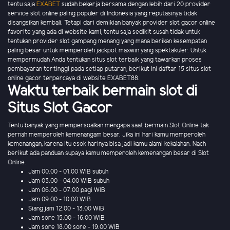
tentu saja
EXABET
sudah bekerja bersama dengan lebih dari 20 provider
service slot online paling populer di Indonesia yang reputasinya tidak
disangsikan kembali. Tetapi dari demikian banyak provider slot gacor online
favorite yang ada di website kami, tentu saja sedikit susah tidak untuk
tentukan provider slot gampang menang yang mana berikan kesempatan
paling besar untuk memperoleh jackpot maxwin yang spektakuler. Untuk
mempermudah Anda tentukan situs slot terbaik yang tawarkan proses
pembayaran tertinggi pada setiap putaran, berikut ini daftar 15 situs slot
online gacor terpercaya di website EXABET88.
Waktu terbaik bermain slot di
Situs Slot Gacor
Tentu banyak yang mempersoalkan mengapa saat bermain Slot Online tak
pernah memperoleh kemenangam besar. Jika ini hari kamu memperoleh
kemenangan, karena itu esok harinya bisa jadi kamu alami kekalahan. Nach
berikut ada panduan supaya kamu memperoleh kemenangan besar di Slot
Online.
Jam 00.00 - 01.00 WIB subuh
Jam 03.00 - 04.00 WIB subuh
Jam 06.00 - 07.00 pagi WIB
Jam 09.00 - 10.00 WIB
Siang jam 12.00 - 13.00 WIB
Jam sore 15.00 - 16.00 WIB
Jam sore 18.00 sore - 19.00 WIB