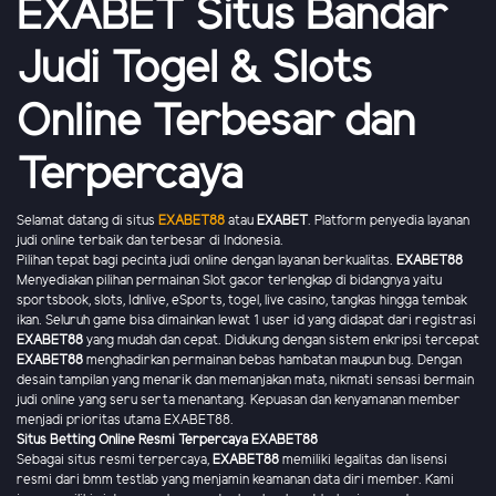
EXABET Situs Bandar
Judi Togel & Slots
Online Terbesar dan
Terpercaya
Selamat datang di situs
EXABET88
atau
EXABET
. Platform penyedia layanan
judi online terbaik dan terbesar di Indonesia.
Pilihan tepat bagi pecinta judi online dengan layanan berkualitas.
EXABET88
Menyediakan pilihan permainan Slot gacor terlengkap di bidangnya yaitu
sportsbook, slots, Idnlive, eSports, togel, live casino, tangkas hingga tembak
ikan. Seluruh game bisa dimainkan lewat 1 user id yang didapat dari registrasi
EXABET88
yang mudah dan cepat. Didukung dengan sistem enkripsi tercepat
EXABET88
menghadirkan permainan bebas hambatan maupun bug. Dengan
desain tampilan yang menarik dan memanjakan mata, nikmati sensasi bermain
judi online yang seru serta menantang. Kepuasan dan kenyamanan member
menjadi prioritas utama EXABET88.
Situs Betting Online Resmi Terpercaya EXABET88
Sebagai situs resmi terpercaya,
EXABET88
memiliki legalitas dan lisensi
resmi dari bmm testlab yang menjamin keamanan data diri member. Kami