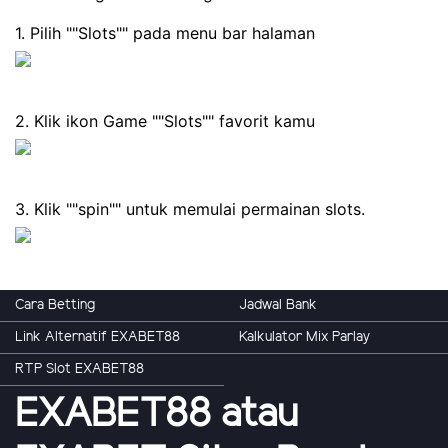
1. Pilih ""Slots"" pada menu bar halaman
2. Klik ikon Game ""Slots"" favorit kamu
3. Klik ""spin"" untuk memulai permainan slots.
Cara Betting
Jadwal Bank
Link Alternatif EXABET88
Kalkulator Mix Parlay
RTP Slot EXABET88
EXABET88 atau