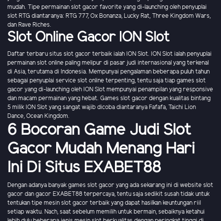
mudah. Tipe permainan slot gacor favorite yang di-launching oleh penyuplai
slot RTG diantaranya: RTG 777, Ox Bonanza, Lucky Rat, Three Kingdom Wars,
dan Rave Riches.
Slot Online Gacor ION Slot
Daftar terbaru situs slot gacor terbaik ialah ION Slot. ION Slot ialah penyuplai
permainan slot online paling melipur di pasar judi internasional yang terkenal
di Asia, terutama di Indonesia. Mempunyai pengalaman beberapa puluh tahun
sebagai penyuplai service slot online terpenting, tentu saja tiap games slot
gacor yang di-launching oleh ION Slot mempunyai penampilan yang responsive
dan macam permainan yang hebat. Games slot gacor dengan kualitas bintang
5 milik ION Slot yang sangat wajib dicoba diantaranya Fafafa, Taichi Lion
Dance, Ocean Kingdom.
6 Bocoran Game Judi Slot
Gacor Mudah Menang Hari
Ini Di Situs EXABET88
Dengan adanya banyak games slot gacor yang ada sekarang ini di website slot
gacor dan gacor EXABET88 terpercaya, tentu saja sedikit susah tidak untuk
tentukan tipe mesin slot gacor terbaik yang dapat hasilkan keuntungan riil
setiap waktu. Nach, saat sebelum memilih untuk bermain, sebaiknya ketahui
lebih dulu beberapa jenis mesin slot berkualitas dengan peringkat tinggi di