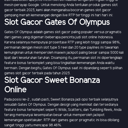
mesin perayap Google. Untuk menolong Anda tentukan produk games slot
gacor terbaik 2023, kami akan menganalisa bocoran games slot gacor
gampang meraih kemenangan dengan live RTP tertinggi ini hari hari ini:
Slot Gacor Gates Of Olympus
Gates Of Olympus adalah games slot gacor paling populer versus pragmatis
dari games yang digemari beberapa pencinta judi slot online Indonesia.
Karena selainnya mempunyai prosentase RTP yang lebih tinggi sampai 98%,
permainan dengan mesin slot type 5 reel dan 20 type paylines ini tawarkan
kemungkinan untuk memperoleh maxwin jackpot paling besar sampai 5000 kali
lipat dari keseluruhan taruhan. Disamping itu, permainan slot ini diperlengkapi
feature bonus terkomplet yang bisa tingkatkan kemenangan Anda waktu
bermain. Dengan begitu, Gates Of Olympus saat ini dipandang seperti pilihan
games slot gacor terbaik pada tahun 2023.
Slot Gacor Sweet Bonanza
Online
Pada posisi ke-2 , sudah pasti, Sweet Bonanza jadi opsi terbaik selanjutnya
sesudah Gates Of Olympus. Dengan design yang memikat dan tersedianya
feature bonus terkomplet seperti Wilds, Scatters, dan Tumbling Reels, Anda
terang mempunyai kesempatan besar untuk memperoleh jackpot
kemenangan spektakuler. RTP dari games gacor pragmatic ini bisa dibilang
sangat tinggi yaitu mencapai 98.46%.