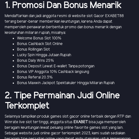
1. Promosi Dan Bonus Menarik
Mendaftarkan dan jadi anggota resmi di website slot Gacor EXABET88
terang benar-benar memberikan keuntungan, karena Anda dapat
memperoleh penawaran berbentuk promo dan bonus menarik dengan
keseluruhan miliaran rupiah, misalnya:
Welcome Bonus Slot 100%
Bonus Cashback Slot Online
Bonus Rollingan Slot
Lucky Spin Hingga Jutaan Rupiah
Bonus Daily Wins 25%
Bonus Deposit Lewat E-wallet Tanpa potongan
Bonus VIP Anggota 10% Cashback langsung
Bonus Referal 20.3%
Bonus Maxwin Jackpot Spektakuler Hingga Miliaran Rupiah
2. Tipe Permainan Judi Online
Terkomplet
Selainnya tampilkan produk games slot gacor online terbaik dengan RTP dan
Winrate live slot tertinggi, anggota situs
EXABET
bisa juga memperoleh
beragam keuntungan lewat peluang online favorite games slot yang lain.
Sebagai website judi online gacor terkomplet 2023, kami sudah sediakan
beragam tipe perjudian online yang dapat anda utamakan untuk kemenangan