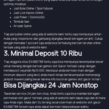
optimal, misalnya:
Judi Bola Online / Sportsbook
Judi Live Kasino Online
Judi Poker / DominoQQ
Tembak Ikan
Arcade Game
Tiap perjudian online yang ada di website kami tentu saja mempunyai antar-
muka yang responsive dan gampang dijangkau lewat beragam piranti. Cukup
dengan memakai 1 account saja anda bisa terhubung barisan taruhan online
terbaik yang ada di website kami.
3. Minimal Deposit 10 Ribu
Tiap anggota situs EXABET88 tentu saja bisa mempunyai kesempatan besar
untuk menang dengan barisan games slot Gacor terbaik cukup dengan
mendeposit sejumlah Rp10.000. Meskipun anda bermain-main dengan
minimum deposit yang kecil, anda masih tetap berkesempatan memenangi
jackpot maxwin paling besar karena info bocoran games slot gacor ini hari.
Bisa Dijangkau 24 Jam Nonstop
Tawarkan service 24 jam non-stop, Anda tentu saja bisa mainkan beragam
permainan slot gacor terbaik yang ada di website kami kapan saja dan di mana
saja Anda ingin. Maka dari itu terang secara bermain di website slot gacor
EXABET88 terpercaya anda dapat bermain tanpa batasan waktu.