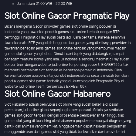
Jam malam 21.00 WIB - 22.00 WIB
Slot Online Gacor Pragmatic Play
Bicara mengenai Gacor provider games slot online paling populer di
Indonesia yang tawarkan produk games slot online terbaik dengan RTP
tertinggi, Pragmatic Play sudah pasti jadi juara pertama. Karena selainnya
tawarkan rate RTP yang lebih tinggi setiap games yang di rilisnya, provider ini
tawarkan beragam jenis games slot online terbaik yang mempunyai macam
games slot gacor yang hebat. Dimulai dari topik yang didatangkan, sampai
beragam feature bonus yang ada. Di Indonesia sendiri, Pragmatic Play sudah
berpartner dengan website judi online terpenting seperti EXABET88untuk
memberi permainan slot terbaik ke beberapa pemain di Indonesia. Oleh
karena itu beberapa pencinta judi slot indonesia bisa secara mudah temukan
produk games slot gacor terbaik yang di-launching oleh Pragmatic Play di
website judi online resmi terpercaya EXABET887.
Slot Online Gacor Habanero
Slot Habanero adalah penyuplai slot online yang sudah bekerja di pasar
permainan judi online global sepanjang beberapa saat. Selainnya sediakan
games slot gacor terbaik dengan prosentase pembayaran tertinggi, tiap
games slot yang di-launching oleh habanero populer mempunyai diagram yang
cantik dan animasi yang memikat, hingga pemain dapat rasakan pengalaman
menggembirakan dari games slot yang tidak terlewatkan dari provider ini.