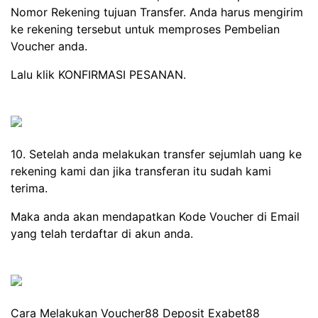
Nomor Rekening tujuan Transfer. Anda harus mengirim
ke rekening tersebut untuk memproses Pembelian
Voucher anda.
Lalu klik KONFIRMASI PESANAN.
10. Setelah anda melakukan transfer sejumlah uang ke
rekening kami dan jika transferan itu sudah kami
terima.
Maka anda akan mendapatkan Kode Voucher di Email
yang telah terdaftar di akun anda.
Cara Melakukan Voucher88 Deposit Exabet88