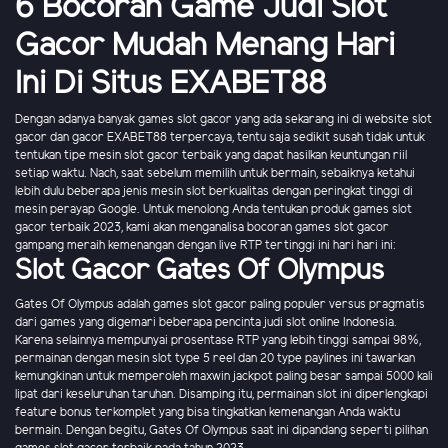
6 Bocoran Game Judi Slot
Gacor Mudah Menang Hari
Ini Di Situs EXABET88
Dengan adanya banyak games slot gacor yang ada sekarang ini di website slot
gacor dan gacor EXABET88 terpercaya, tentu saja sedikit susah tidak untuk
tentukan tipe mesin slot gacor terbaik yang dapat hasilkan keuntungan riil
setiap waktu. Nach, saat sebelum memilih untuk bermain, sebaiknya ketahui
lebih dulu beberapa jenis mesin slot berkualitas dengan peringkat tinggi di
mesin perayap Google. Untuk menolong Anda tentukan produk games slot
gacor terbaik 2023, kami akan menganalisa bocoran games slot gacor
gampang meraih kemenangan dengan live RTP tertinggi ini hari hari ini:
Slot Gacor Gates Of Olympus
Gates Of Olympus adalah games slot gacor paling populer versus pragmatis
dari games yang digemari beberapa pencinta judi slot online Indonesia.
Karena selainnya mempunyai prosentase RTP yang lebih tinggi sampai 98%,
permainan dengan mesin slot type 5 reel dan 20 type paylines ini tawarkan
kemungkinan untuk memperoleh maxwin jackpot paling besar sampai 5000 kali
lipat dari keseluruhan taruhan. Disamping itu, permainan slot ini diperlengkapi
feature bonus terkomplet yang bisa tingkatkan kemenangan Anda waktu
bermain. Dengan begitu, Gates Of Olympus saat ini dipandang seperti pilihan