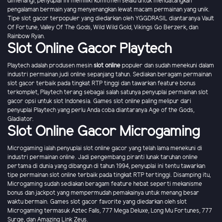
dimenangi, penyuplai ini memiliki komitmen selalu untuk mendatangkan
pengalaman bermain yang menyenangkan lewat macam permainan yang unik.
Tipe slot gacor terpopuler yang diedarkan oleh YGGDRASIL diantaranya Vault
Of Fortune, Valley Of The Gods, Wild Wild Gold, Vikings Go Berzerk, dan
Rainbow Ryan.
Slot Online Gacor Playtech
Playtech adalah produsen mesin
slot online
populer dan sudah menekuni dalam
industri permainan judi online sepanjang tahun. Sediakan beragam permainan
slot gacor terbaik pada tingkat RTP tinggi dan tawarkan feature bonus
terkomplet, Playtech terang sebagai salah satunya penyuplai permainan slot
gacor opsi untuk slot Indonesia. Games slot online paling melipur dari
penyuplai Playtech yang perlu Anda coba diantaranya Age of the Gods,
Gladiator.
Slot Online Gacor Microgaming
Microgaming ialah penyuplai slot online gacor yang telah lama menekuni di
industri permainan online. Jadi pengembang piranti lunak taruhan online
pertama di dunia yang dibangun di tahun 1994, penyuplai ini tentu tawarkan
tipe permainan slot online terbaik pada tingkat RTP tertinggi. Disamping itu,
Microgaming sudah sediakan beragam feature hebat seperti mekanisme
bonus dan jackpot yang mempermudah pemakainya untuk menang besar
waktu bermain. Games slot gacor favorite yang diedarkan oleh slot
Microgaming termasuk Aztec Falls, 777 Mega Deluxe, Long Mu Fortunes, 777
Surge, dan Amazing Link Zeus.