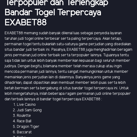
Terpopuler dan Terlengkap
Bandar Togel Terpercaya
EXABET88
EXABET88 memang sudah banyak dikenal luas sebagai penyedia layanan
taruhan judi togel online terbesar serta paling terpercaya. Akan tetapi,
permainan togel tentu bukanlah satu-satunya game perjudian yang disediakan
situs bandar judi terbaik ini. Pasalnya, EXABET88 juga menghadirkan beragam
jenis permainan jud online terbaik serta terpopuler lainnya. Tujuannya tentu
saja tidak lain untuk lebih banyak memberikan kepuasan bagi seluruh member
judinya. Dengan begitu, bilamana member telah merasa cukup atau ingin
mencoba permainan judi lainnya, tentu sangat memungkinkan untuk member
memainkan jenis perjudian lain di dalamnya. Banyaknya jenis game yang
dihadirkan, dapat dipastikan akan membuat member lebih puas serta lebih
betah bermain serta bergabung di situs bandar togel terpercaya ini. Untuk
lebih mengetahuinya, inilah beberapa ragam permainan judi online terpopuler
dan terbaik lainnya di bandar togel terpercaya EXABET88 :
Live Casino
Judi Sam Gong
Roulette
Race Ball
Dragon Tiger
Baccarat