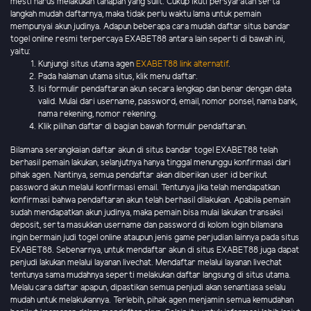
mesti harus melakukan tahapan yang sulit. Cukup ikuti persyaratan serta
langkah mudah daftarnya, maka tidak perlu waktu lama untuk pemain
mempunyai akun judinya. Adapun beberapa cara mudah daftar situs bandar
togel online resmi terpercaya EXABET88 antara lain seperti di bawah ini,
yaitu:
Kunjungi situs utama agen
EXABET88 link alternatif
.
Pada halaman utama situs, klik menu daftar.
Isi formulir pendaftaran akun secara lengkap dan benar dengan data
valid. Mulai dari username, password, email, nomor ponsel, nama bank,
nama rekening, nomor rekening.
Klik pilihan daftar di bagian bawah formulir pendaftaran.
Bilamana serangkaian daftar akun di situs bandar togel EXABET88 telah
berhasil pemain lakukan, selanjutnya hanya tinggal menunggu konfirmasi dari
pihak agen. Nantinya, semua pendaftar akan diberikan user id berikut
password akun melalui konfirmasi email. Tentunya jika telah mendapatkan
konfirmasi bahwa pendaftaran akun telah berhasil dilakukan. Apabila pemain
sudah mendapatkan akun judinya, maka pemain bisa mulai lakukan transaksi
deposit, serta masukkan username dan password di kolom login bilamana
ingin bermain judi togel online ataupun jenis game perjudian lainnya pada situs
EXABET88. Sebenarnya, untuk mendaftar akun di situs EXABET88 juga dapat
penjudi lakukan melalui layanan livechat. Mendaftar melalui layanan livechat
tentunya sama mudahnya seperti melakukan daftar langsung di situs utama.
Melalu cara daftar apapun, dipastikan semua penjudi akan senantiasa selalu
mudah untuk melakukannya. Terlebih, pihak agen menjamin semua kemudahan