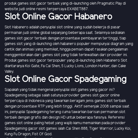
produk games slot gacor terbaik yang di-launching oleh Pragmatic Play di
website judi online resmi terpercaya EXABET887.
Slot Online Gacor Habanero
Slot Habanero adalah penyuplai slot online yang sudah bekerja di pasar
permainan judi online global sepanjang beberapa saat. Selainnya sediakan
games slot gacor terbaik dengan prosentase pembayaran tertinggi, tiap
games slot yang di-launching oleh habanero populer mempunyai diagram yang
cantik dan animasi yang memikat, hingga pemain dapat rasakan pengalaman
menggembirakan dari games slot yang tidak terlewatkan dari provider ini.
Produk games slot gacor terpopuler yang di-launching oleh Habanero Slot
diantaranya Koi Gate, Fa Cai Shen, 5 Lucky Lions, London Hunter, dan Cake
Valley.
Slot Online Gacor Spadegaming
Siapakah yang tidak mengenal penyuplai slot games yang gacor ini?
Spadegaming sebagai salah satunya provider games slot gacor online
terpercaya di Indonesia yang tawarkan beragam jenis games slot terbaik
dengan prosentase RTP yang lebih tinggi. Aktif semenjak 2008 sampai saat
ini, penyuplai Spadegaming terang cuma tawarkan barisan permainan slot
terbaik dengan grafis dan design HD untuk beberapa fansnya. Referensi
games slot online paling hebat yang wajib kamu memainkan pada provider
Spadegaming gacor slot games ialah Cai Shen 888, Tiger Warrior, Lucky Koi,
Kung Fu Dragon, Fist Of God.