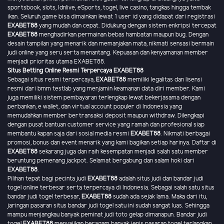
sportsbook, slots, Idnlive, eSports, togel, live casino, tangkas hingga tembak
ikan. Seluruh game bisa dimainkan lewat 1 user id yang didapat dari registrasi
EXABET88
yang mudah dan cepat. Didukung dengan sistem enkripsi tercepat
EXABET88
menghadirkan permainan bebas hambatan maupun bug. Dengan
desain tampilan yang menarik dan memanjakan mata, nikmati sensasi bermain
judi online yang seru serta menantang. Kepuasan dan kenyamanan member
menjadi prioritas utama EXABET88.
Situs Betting Online Resmi Terpercaya EXABET88
Sebagai situs resmi terpercaya,
EXABET88
memiliki legalitas dan lisensi
resmi dari bmm testlab yang menjamin keamanan data diri member. Kami
juga memiliki sistem pembayaran terlengkap lewat bekerjasama dengan
perbankan, e wallet, dan virtual account populer di Indonesia yang
memudahkan member bertransaksi deposit maupun withdraw. Dilengkapi
dengan pusat bantuan customer service yang ramah dan profesional siap
membantu kapan saja dari sosial media resmi
EXABET88
. Nikmati berbagai
promosi, bonus dan event menarik yang kami bagikan setiap harinya. Daftar di
EXABET88
sekarang juga dan raih kesempatan menjadi salah satu member
beruntung pemenang jackpot. Selamat bergabung dan salam hoki dari
EXABET88
.
Pilihan tepat bagi pecinta judi
EXABET88
adalah situs judi dan bandar judi
togel online terbesar serta terpercaya di Indonesia. Sebagai salah satu situs
bandar judi togel terbesar,
EXABET88
sudah ada sejak lama. Maka dari itu,
jaringan pasaran situs bandar judi togel satu ini sudah sangat luas. Sehingga
mampu menjangkau banyak peminat judi toto gelap dimanapun. Bandar judi
togel
EXABET88
menyajikan beragam banyak jenis pasaran togel terlangkap,