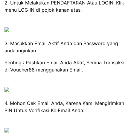
2. Untuk Melakukan PENDAFTARAN Atau LOGIN, Klik
menu LOG IN di pojok kanan atas.
3. Masukkan Email Aktif Anda dan Password yang
anda inginkan.
Penting : Pastikan Email Anda Aktif, Semua Transaksi
di Voucher88 menggunakan Email.
4. Mohon Cek Email Anda, Karena Kami Mengirimkan
PIN Untuk Verifikasi Ke Email Anda.