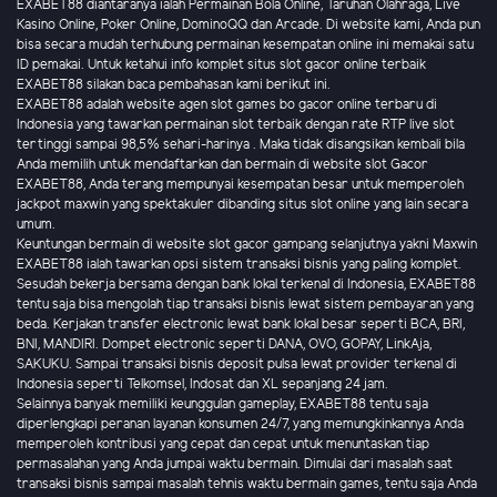
EXABET88 diantaranya ialah Permainan Bola Online, Taruhan Olahraga, Live
Kasino Online, Poker Online, DominoQQ dan Arcade. Di website kami, Anda pun
bisa secara mudah terhubung permainan kesempatan online ini memakai satu
ID pemakai. Untuk ketahui info komplet situs slot gacor online terbaik
EXABET88 silakan baca pembahasan kami berikut ini.
EXABET88 adalah website agen slot games bo gacor online terbaru di
Indonesia yang tawarkan permainan slot terbaik dengan rate RTP live slot
tertinggi sampai 98,5% sehari-harinya . Maka tidak disangsikan kembali bila
Anda memilih untuk mendaftarkan dan bermain di website slot Gacor
EXABET88, Anda terang mempunyai kesempatan besar untuk memperoleh
jackpot maxwin yang spektakuler dibanding situs slot online yang lain secara
umum.
Keuntungan bermain di website slot gacor gampang selanjutnya yakni Maxwin
EXABET88 ialah tawarkan opsi sistem transaksi bisnis yang paling komplet.
Sesudah bekerja bersama dengan bank lokal terkenal di Indonesia, EXABET88
tentu saja bisa mengolah tiap transaksi bisnis lewat sistem pembayaran yang
beda. Kerjakan transfer electronic lewat bank lokal besar seperti BCA, BRI,
BNI, MANDIRI. Dompet electronic seperti DANA, OVO, GOPAY, LinkAja,
SAKUKU. Sampai transaksi bisnis deposit pulsa lewat provider terkenal di
Indonesia seperti Telkomsel, Indosat dan XL sepanjang 24 jam.
Selainnya banyak memiliki keunggulan gameplay, EXABET88 tentu saja
diperlengkapi peranan layanan konsumen 24/7, yang memungkinkannya Anda
memperoleh kontribusi yang cepat dan cepat untuk menuntaskan tiap
permasalahan yang Anda jumpai waktu bermain. Dimulai dari masalah saat
transaksi bisnis sampai masalah tehnis waktu bermain games, tentu saja Anda